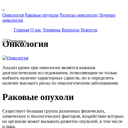
«
Онкология
Раковые опухоли
Разделы онкологии
Лечение
онкологии
Главная
О нас
Термины
Вопросы
Новости
Онкология
Анализ крови при онкологии является важным
диагностическим исследованием, позволяющим не только
вы€вить наличие характерных сдвигов, но и определить
наличие высокого риска по онкологическим заболеваниям.
Раковые опухоли
Существует большая группа различных физических,
химических и биологических факторов, воздействие которых
на организм может вызывать развитие опухолей, в том числе
и рака.