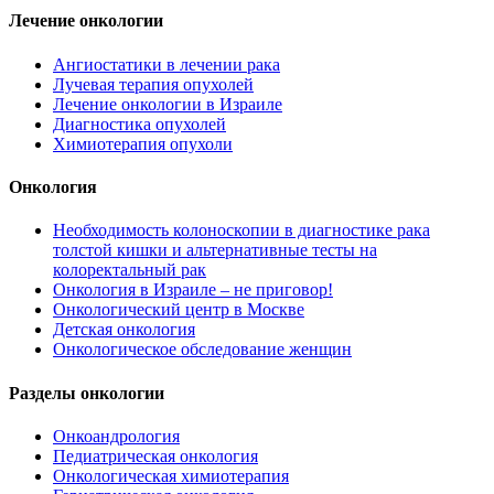
Лечение онкологии
Ангиостатики в лечении рака
Лучевая терапия опухолей
Лечение онкологии в Израиле
Диагностика опухолей
Химиотерапия опухоли
Онкология
Необходимость колоноскопии в диагностике рака
толстой кишки и альтернативные тесты на
колоректальный рак
Онкология в Израиле – не приговор!
Онкологический центр в Москве
Детская онкология
Онкологическое обследование женщин
Разделы онкологии
Онкоандрология
Педиатрическая онкология
Онкологическая химиотерапия