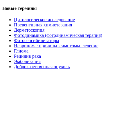
Новые термины
Цитологическое исследование
Превентивная химиотерапия
Дерматоскопия
Фотодинамика (фотодинамическая терапия)
Фотосенсибилизаторы
Невринома: причины, симптомы, лечение
Глиома
Рецидив рака
Эмболизация
Доброкачественная опухоль