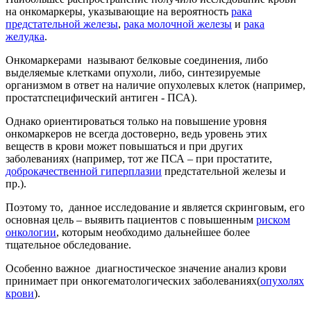
на онкомаркеры, указывающие на вероятность
рака
предстательной железы
,
рака молочной железы
и
рака
желудка
.
Онкомаркерами называют белковые соединения, либо
выделяемые клетками опухоли, либо, синтезируемые
организмом в ответ на наличие опухолевых клеток (например,
простатспецифический антиген - ПСА).
Однако ориентироваться только на повышение уровня
онкомаркеров не всегда достоверно, ведь уровень этих
веществ в крови может повышаться и при других
заболеваниях (например, тот же ПСА – при простатите,
доброкачественной гиперплазии
предстательной железы и
пр.).
Поэтому то, данное исследование и является скринговым, его
основная цель – выявить пациентов с повышенным
риском
онкологии
, которым необходимо дальнейшее более
тщательное обследование.
Особенно важное диагностическое значение анализ крови
принимает при онкогематологических заболеваниях(
опухолях
крови
).