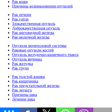
Рак кожи
Причины возникновения опухолей
Рак печени
Рак горла
Злокачественная опухоль
Доброкачественная опухоль
Рак щитовидной железы
Рак молочной железы
Опухоли мочеполовой системы
Раковые опухоли костей
Опухоль желудочно-кишечного тракта
Опухоль яичника
Рак желудка
Рак груди
Рак толстой кишки
Рак кишечника
Рак предстательной железы
Рак легкого
Причины рака
Лечение рака