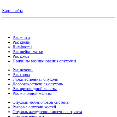
Карта сайта
Рак мозга
Рак крови
Лимфостаз
Рак шейки матки
Рак кожи
Причины возникновения опухолей
Рак печени
Рак горла
Злокачественная опухоль
Доброкачественная опухоль
Рак щитовидной железы
Рак молочной железы
Опухоли мочеполовой системы
Раковые опухоли костей
Опухоль желудочно-кишечного тракта
Опухоль яичника