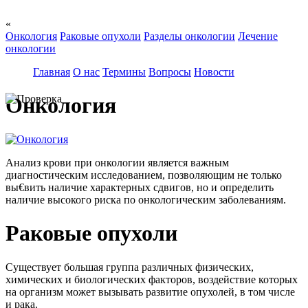
«
Онкология
Раковые опухоли
Разделы онкологии
Лечение
онкологии
Главная
О нас
Термины
Вопросы
Новости
Онкология
Анализ крови при онкологии является важным
диагностическим исследованием, позволяющим не только
вы€вить наличие характерных сдвигов, но и определить
наличие высокого риска по онкологическим заболеваниям.
Раковые опухоли
Существует большая группа различных физических,
химических и биологических факторов, воздействие которых
на организм может вызывать развитие опухолей, в том числе
и рака.