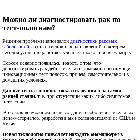
Можно ли диагностировать рак по
тест-полоскам?
Решение проблемы запоздалой
диагностики раковых
заболеваний
- одно из основных направлений, в котором
сегодня усиленно работают ученые-онкологи во всем мире.
Совсем недавно появилась новость о том, что
диагностировать рак действительно возможно при помощи
инновационных тест-полосок, причем, самостоятельно и в
домашних условиях.
Данные тесты способны показать реакцию на самой
ранней стадии
, т. е. при отсутствии каких-либо симптомов
патологии.
Это стало возможным после создания особо чувствительных
нано-материалов, разработанных исследователями из США и
Китая.
Новая технология позволяет находить биомаркеры в
минимальной концентрации
, благодаря чему люди получают