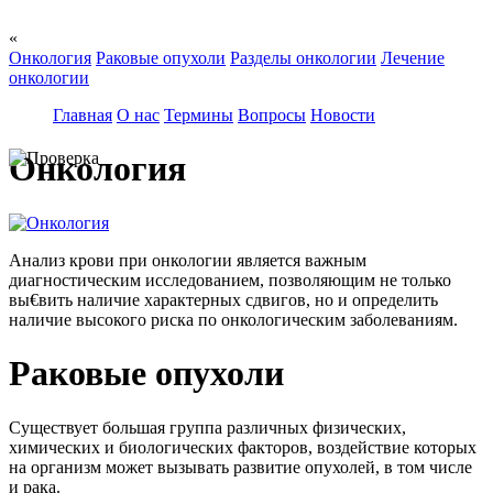
«
Онкология
Раковые опухоли
Разделы онкологии
Лечение
онкологии
Главная
О нас
Термины
Вопросы
Новости
Онкология
Анализ крови при онкологии является важным
диагностическим исследованием, позволяющим не только
вы€вить наличие характерных сдвигов, но и определить
наличие высокого риска по онкологическим заболеваниям.
Раковые опухоли
Существует большая группа различных физических,
химических и биологических факторов, воздействие которых
на организм может вызывать развитие опухолей, в том числе
и рака.