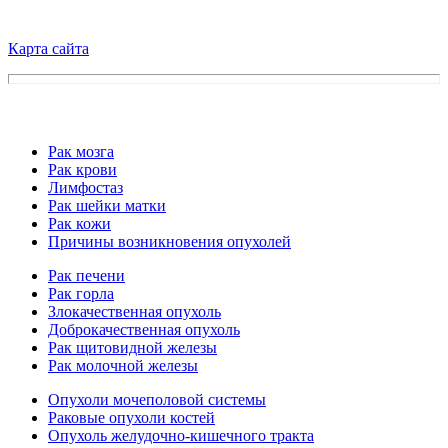
Карта сайта
Рак мозга
Рак крови
Лимфостаз
Рак шейки матки
Рак кожи
Причины возникновения опухолей
Рак печени
Рак горла
Злокачественная опухоль
Доброкачественная опухоль
Рак щитовидной железы
Рак молочной железы
Опухоли мочеполовой системы
Раковые опухоли костей
Опухоль желудочно-кишечного тракта