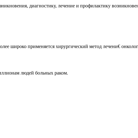
никновения, диагностику, лечение и профилактику возникновен
олее широко применяется хирургический метод лечени€ онколог
иллионам людей больных раком.