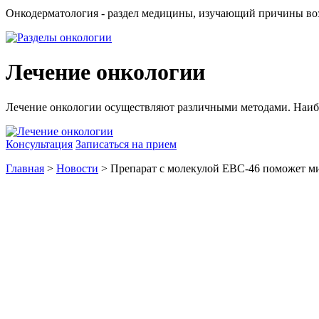
Онкодерматология - раздел медицины, изучающий причины воз
Лечение онкологии
Лечение онкологии осуществляют различными методами. Наиб
Консультация
Записаться на прием
Главная
>
Новости
> Препарат с молекулой EBC-46 поможет м