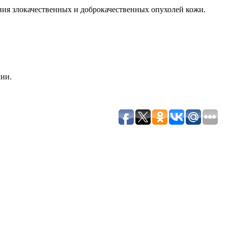
ия злокачественных и доброкачественных опухолей кожи.
ии.