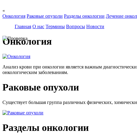
«
Онкология
Раковые опухоли
Разделы онкологии
Лечение онко
Главная
О нас
Термины
Вопросы
Новости
Онкология
Анализ крови при онкологии является важным диагностическим
онкологическим заболеваниям.
Раковые опухоли
Существует большая группа различных физических, химических 
Разделы онкологии