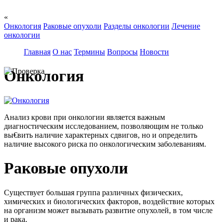
«
Онкология
Раковые опухоли
Разделы онкологии
Лечение
онкологии
Главная
О нас
Термины
Вопросы
Новости
Онкология
Анализ крови при онкологии является важным
диагностическим исследованием, позволяющим не только
вы€вить наличие характерных сдвигов, но и определить
наличие высокого риска по онкологическим заболеваниям.
Раковые опухоли
Существует большая группа различных физических,
химических и биологических факторов, воздействие которых
на организм может вызывать развитие опухолей, в том числе
и рака.