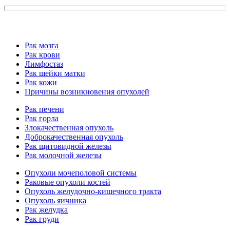
Рак мозга
Рак крови
Лимфостаз
Рак шейки матки
Рак кожи
Причины возникновения опухолей
Рак печени
Рак горла
Злокачественная опухоль
Доброкачественная опухоль
Рак щитовидной железы
Рак молочной железы
Опухоли мочеполовой системы
Раковые опухоли костей
Опухоль желудочно-кишечного тракта
Опухоль яичника
Рак желудка
Рак груди