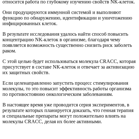
относится работа по глубокому изучению свойств NK-клеток.
Они продуцируются иммунной системой и выполняют
функцию по обнаружению, идентификации и уничтожению
инфицированных клеток.
В результате исследования удалось найти способ повысить
концентрацию NK-клеток в организме, благодаря чему
появляется возможность существенно снизить риск заболеть
раком.
С этой целью будет использоваться молекула CRACC, которая
присутствует в составе NK-клеток и отвечает за активизацию
их защитных свойств.
Если целенаправленно запустить процесс стимулирования
молекулы, то это повысит эффективность работы организма
по противостоянию онкологическим заболеваниям.
В настоящее время уже проводится серия экспериментов, в
результате которых планируется доказать, что генная терапия
и специальные препараты могут положительно влиять на
молекулы CRACC, делая их более активными.