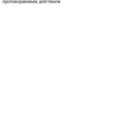
противораковым действием