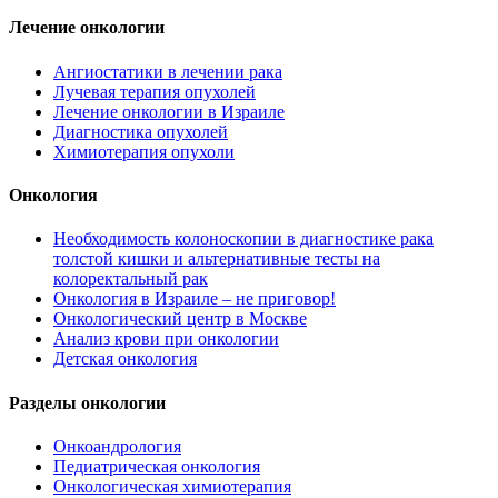
Лечение онкологии
Ангиостатики в лечении рака
Лучевая терапия опухолей
Лечение онкологии в Израиле
Диагностика опухолей
Химиотерапия опухоли
Онкология
Необходимость колоноскопии в диагностике рака
толстой кишки и альтернативные тесты на
колоректальный рак
Онкология в Израиле – не приговор!
Онкологический центр в Москве
Анализ крови при онкологии
Детская онкология
Разделы онкологии
Онкоандрология
Педиатрическая онкология
Онкологическая химиотерапия