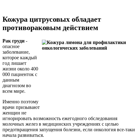
Кожура цитрусовых обладает
противораковым действием
Рак груди
-
опасное
заболевание,
которое каждый
год лишает
жизни около 400
000 пациенток с
данным
диагнозом во
всем мире.
Именно поэтому
врачи призывают
женщин не
игнорировать возможность ежегодного обследования
молочных желез в медицинских учреждениях с целью
предотвращения запущения болезни, если онкология все-таки
начала развиваться.