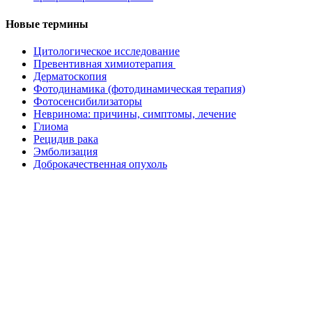
Новые термины
Цитологическое исследование
Превентивная химиотерапия
Дерматоскопия
Фотодинамика (фотодинамическая терапия)
Фотосенсибилизаторы
Невринома: причины, симптомы, лечение
Глиома
Рецидив рака
Эмболизация
Доброкачественная опухоль