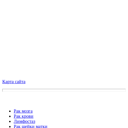
Карта сайта
Рак мозга
Рак крови
Лимфостаз
Рак шейки матки