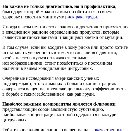
Но важна не только диагностика, но и профилактика
,
благодаря которой можно самим позаботиться о своем
здоровье и свести к минимуму
риск рака груди
.
Иногда в этом нет ничего сложного и достаточно присутствия
в ежедневном рационе определенных продуктов, которые
являются антиоксидантами и защищают клетки от мутаций.
В том случае, если вы входите в зону риска или просто хотите
испытывать уверенность в том, что сделали всё для того,
чтобы не столкнуться с злокачественными
новообразованиями, стоит позаботиться о постоянном
наличии в вашем холодильнике цитрусовых.
Очередные исследования американских ученых
подтверждают, что в лимонах в больших концентрациях
содержатся вещества, проявляющие высокую эффективность
в борьбе с таким заболеванием, как рак груди.
Наиболее важным компонентлм является d-лимонен
,
представляющий собой маслянистую субстанцию,
наибольшая концентрация которой содержится в кожуре
цитрусовых.
Губительное влияние данного вещества на
злокачественные