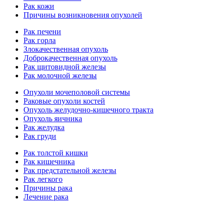
Рак кожи
Причины возникновения опухолей
Рак печени
Рак горла
Злокачественная опухоль
Доброкачественная опухоль
Рак щитовидной железы
Рак молочной железы
Опухоли мочеполовой системы
Раковые опухоли костей
Опухоль желудочно-кишечного тракта
Опухоль яичника
Рак желудка
Рак груди
Рак толстой кишки
Рак кишечника
Рак предстательной железы
Рак легкого
Причины рака
Лечение рака