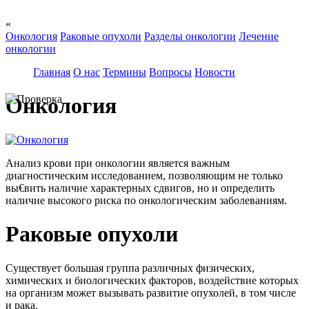
«
Онкология
Раковые опухоли
Разделы онкологии
Лечение
онкологии
Главная
О нас
Термины
Вопросы
Новости
Онкология
Анализ крови при онкологии является важным
диагностическим исследованием, позволяющим не только
вы€вить наличие характерных сдвигов, но и определить
наличие высокого риска по онкологическим заболеваниям.
Раковые опухоли
Существует большая группа различных физических,
химических и биологических факторов, воздействие которых
на организм может вызывать развитие опухолей, в том числе
и рака.