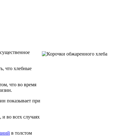
 существенное
ь, что хлебные
ом, что во время
лизин.
ин показывает при
 и во всех случаях
ваний
в толстом