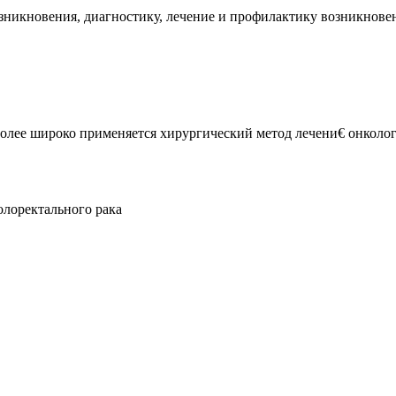
никновения, диагностику, лечение и профилактику возникновен
олее широко применяется хирургический метод лечени€ онколог
олоректального рака