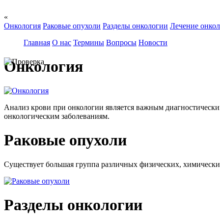
«
Онкология
Раковые опухоли
Разделы онкологии
Лечение онко
Главная
О нас
Термины
Вопросы
Новости
Онкология
Анализ крови при онкологии является важным диагностическим
онкологическим заболеваниям.
Раковые опухоли
Существует большая группа различных физических, химических 
Разделы онкологии