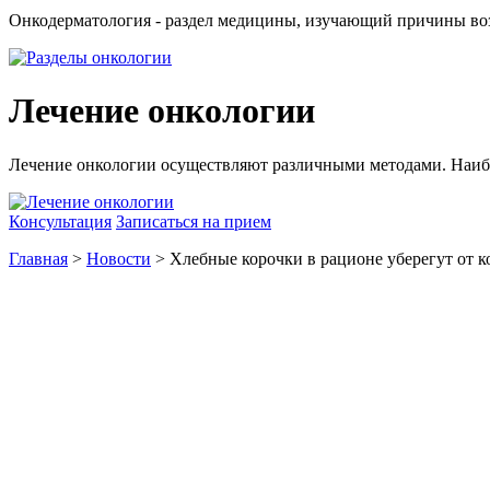
Онкодерматология - раздел медицины, изучающий причины воз
Лечение онкологии
Лечение онкологии осуществляют различными методами. Наиб
Консультация
Записаться на прием
Главная
>
Новости
> Хлебные корочки в рационе уберегут от к