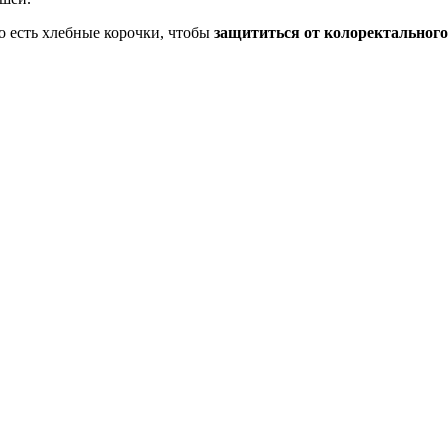
о есть хлебные корочки, чтобы
защититься от колоректального