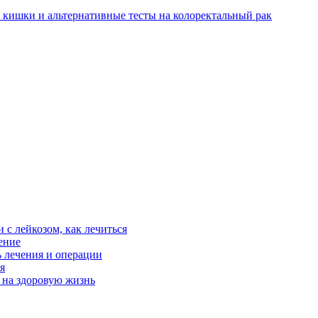
 кишки и альтернативные тесты на колоректальный рак
 с лейкозом, как лечиться
ение
ь лечения и операции
я
 на здоровую жизнь