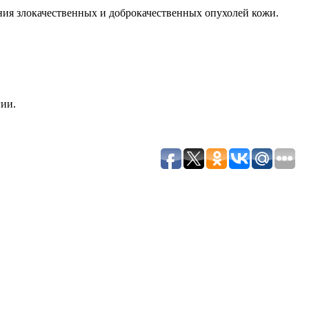
ия злокачественных и доброкачественных опухолей кожи.
ии.