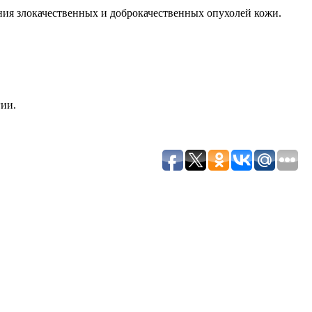
ия злокачественных и доброкачественных опухолей кожи.
ии.