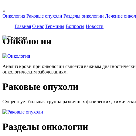
«
Онкология
Раковые опухоли
Разделы онкологии
Лечение онко
Главная
О нас
Термины
Вопросы
Новости
Онкология
Анализ крови при онкологии является важным диагностическим
онкологическим заболеваниям.
Раковые опухоли
Существует большая группа различных физических, химических 
Разделы онкологии