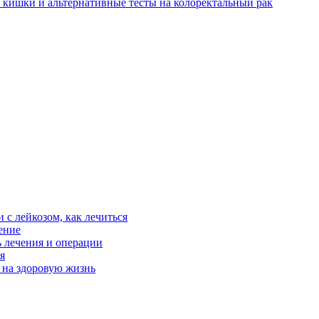
 кишки и альтернативные тесты на колоректальный рак
 с лейкозом, как лечиться
ение
ь лечения и операции
я
 на здоровую жизнь