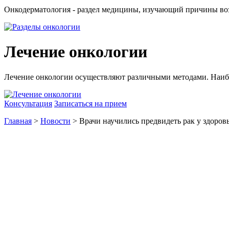
Онкодерматология - раздел медицины, изучающий причины воз
Лечение онкологии
Лечение онкологии осуществляют различными методами. Наиб
Консультация
Записаться на прием
Главная
>
Новости
> Врачи научились предвидеть рак у здоро