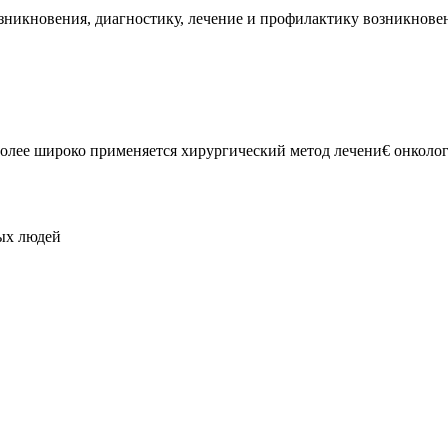
никновения, диагностику, лечение и профилактику возникновен
олее широко применяется хирургический метод лечени€ онколог
вых людей