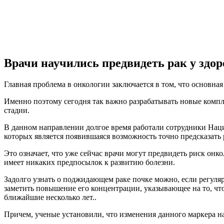
Врачи научились предвидеть рак у здо
Главная проблема в онкологии заключается в том, что основная
Именно поэтому сегодня так важно разрабатывать новые комп
стадии.
В данном направлении долгое время работали сотрудники Наци
которых является появившаяся возможность точно предсказать 
Это означает, что уже сейчас врачи могут предвидеть риск онко
имеет никаких предпосылок к развитию болезни.
Задолго узнать о поджидающем раке почке можно, если регуля
заметить повышение его концентрации, указывающее на то, что
ближайшие несколько лет..
Причем, ученые установили, что изменения данного маркера нач