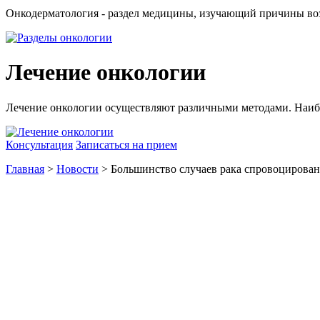
Онкодерматология - раздел медицины, изучающий причины воз
Лечение онкологии
Лечение онкологии осуществляют различными методами. Наиб
Консультация
Записаться на прием
Главная
>
Новости
> Большинство случаев рака спровоцирова