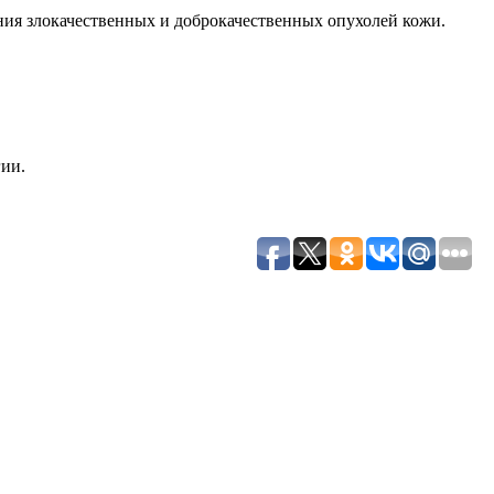
ия злокачественных и доброкачественных опухолей кожи.
ии.