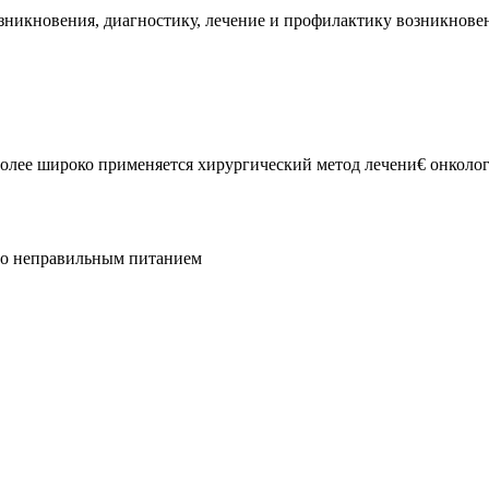
никновения, диагностику, лечение и профилактику возникновен
олее широко применяется хирургический метод лечени€ онколог
но неправильным питанием