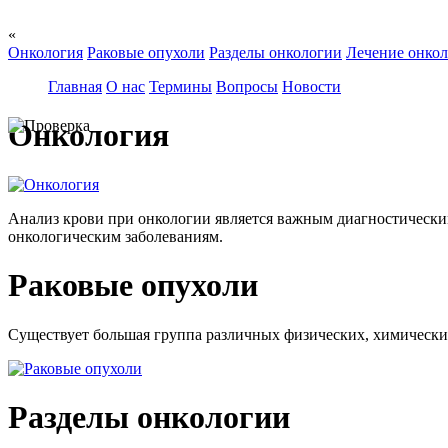
«
Онкология
Раковые опухоли
Разделы онкологии
Лечение онко
Главная
О нас
Термины
Вопросы
Новости
Онкология
Анализ крови при онкологии является важным диагностическим
онкологическим заболеваниям.
Раковые опухоли
Существует большая группа различных физических, химических 
Разделы онкологии