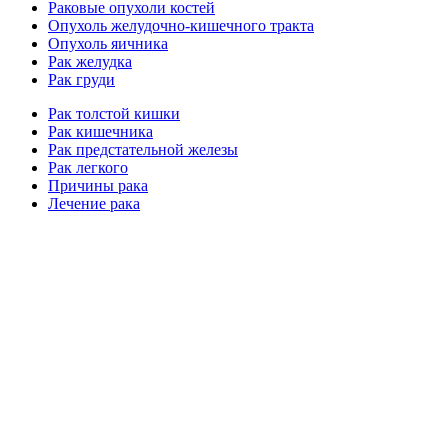
Раковые опухоли костей
Опухоль желудочно-кишечного тракта
Опухоль яичника
Рак желудка
Рак груди
Рак толстой кишки
Рак кишечника
Рак предстательной железы
Рак легкого
Причины рака
Лечение рака