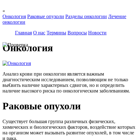
«
Онкология
Раковые опухоли
Разделы онкологии
Лечение
онкологии
Главная
О нас
Термины
Вопросы
Новости
Онкология
Анализ крови при онкологии является важным
диагностическим исследованием, позволяющим не только
вы€вить наличие характерных сдвигов, но и определить
наличие высокого риска по онкологическим заболеваниям.
Раковые опухоли
Существует большая группа различных физических,
химических и биологических факторов, воздействие которых
на организм может вызывать развитие опухолей, в том числе
и рака.