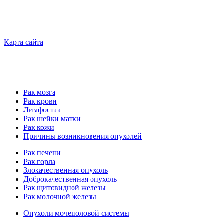
Карта сайта
Рак мозга
Рак крови
Лимфостаз
Рак шейки матки
Рак кожи
Причины возникновения опухолей
Рак печени
Рак горла
Злокачественная опухоль
Доброкачественная опухоль
Рак щитовидной железы
Рак молочной железы
Опухоли мочеполовой системы