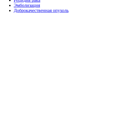
Рецидив рака
Эмболизация
Доброкачественная опухоль