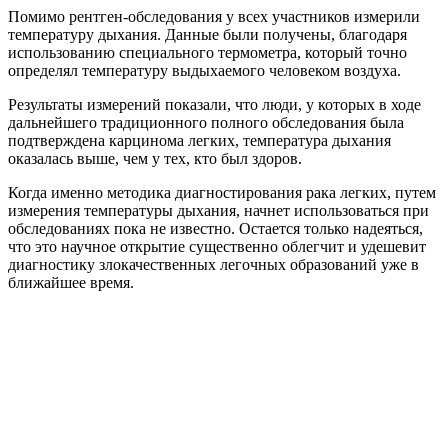
Помимо рентген-обследования у всех участников измерили
температуру дыхания. Данные были получены, благодаря
использованию специального термометра, который точно
определял температуру выдыхаемого человеком воздуха.
Результаты измерений показали, что люди, у которых в ходе
дальнейшего традиционного полного обследования была
подтверждена карцинома легких, температура дыхания
оказалась выше, чем у тех, кто был здоров.
Когда именно методика диагностирования рака легких, путем
измерения температуры дыхания, начнет использоваться при
обследованиях пока не известно. Остается только надеяться,
что это научное открытие существенно облегчит и удешевит
диагностику злокачественных легочных образований уже в
ближайшее время.