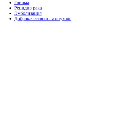
Глиома
Рецидив рака
Эмболизация
Доброкачественная опухоль