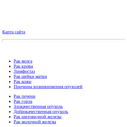
Карта сайта
Рак мозга
Рак крови
Лимфостаз
Рак шейки матки
Рак кожи
Причины возникновения опухолей
Рак печени
Рак горла
Злокачественная опухоль
Доброкачественная опухоль
Рак щитовидной железы
Рак молочной железы