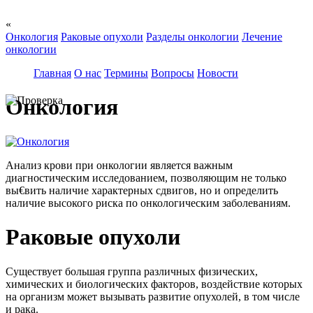
«
Онкология
Раковые опухоли
Разделы онкологии
Лечение
онкологии
Главная
О нас
Термины
Вопросы
Новости
Онкология
Анализ крови при онкологии является важным
диагностическим исследованием, позволяющим не только
вы€вить наличие характерных сдвигов, но и определить
наличие высокого риска по онкологическим заболеваниям.
Раковые опухоли
Существует большая группа различных физических,
химических и биологических факторов, воздействие которых
на организм может вызывать развитие опухолей, в том числе
и рака.