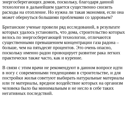
энергосберегающих домов, поскольку, благодаря данной
технологии в дальнейшем удается существенно снизить
расходы на отопление. Но нужна ли такая экономия, если она
может обернуться большими проблемами со здоровьем?
Британские ученые провели ряд исследований, в результате
которых удалось установить, что дома, строительство которых
велось по энергосберегающей технологии, отличаются
существенными превышением концентрации газа радона –
больше, чем на пятьдесят процентов. Это очень опасно,
поскольку именно радон провоцирует развитие рака легких
практически также часто, как и курение.
В связи с этим врачи не рекомендуют в данном вопросе идти
в ногу с современными тенденциями в строительстве, и для
постройки жилья советуют выбирать натуральные материалы
или те материалы, вредное воздействие которых на организм
человека было бы минимальным и не несло в себе таких
негативных последствий.