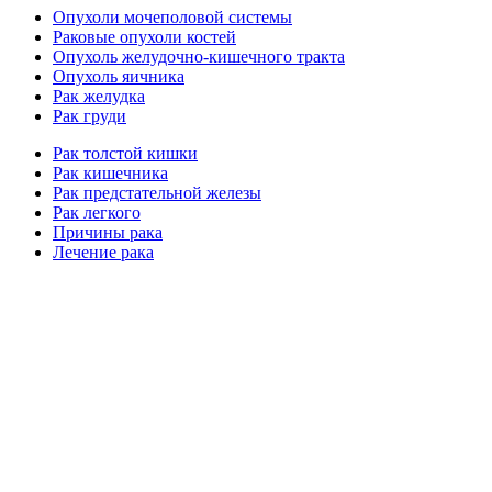
Опухоли мочеполовой системы
Раковые опухоли костей
Опухоль желудочно-кишечного тракта
Опухоль яичника
Рак желудка
Рак груди
Рак толстой кишки
Рак кишечника
Рак предстательной железы
Рак легкого
Причины рака
Лечение рака