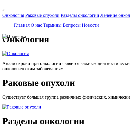
«
Онкология
Раковые опухоли
Разделы онкологии
Лечение онко
Главная
О нас
Термины
Вопросы
Новости
Онкология
Анализ крови при онкологии является важным диагностическим
онкологическим заболеваниям.
Раковые опухоли
Существует большая группа различных физических, химических 
Разделы онкологии