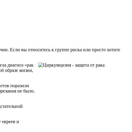
ин. Если вы относитесь к группе риска или просто хотите
ела диагноз «рак
об образе жизни,
ветов поразили
брезания не было.
дстательной
 евреев и