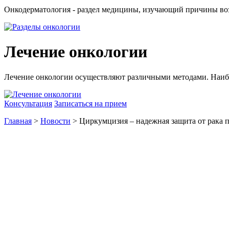
Онкодерматология - раздел медицины, изучающий причины воз
Лечение онкологии
Лечение онкологии осуществляют различными методами. Наиб
Консультация
Записаться на прием
Главная
>
Новости
> Циркумцизия – надежная защита от рака 