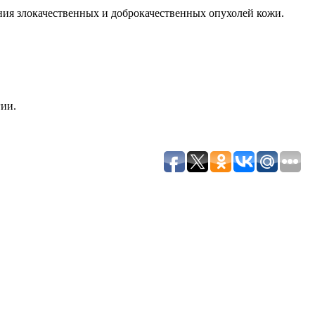
ия злокачественных и доброкачественных опухолей кожи.
ии.