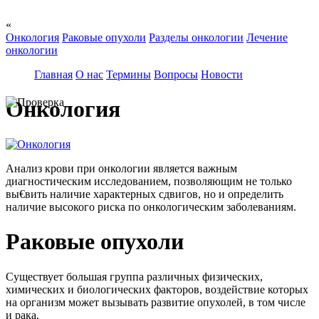
«
Онкология
Раковые опухоли
Разделы онкологии
Лечение
онкологии
Главная
О нас
Термины
Вопросы
Новости
Онкология
Анализ крови при онкологии является важным
диагностическим исследованием, позволяющим не только
вы€вить наличие характерных сдвигов, но и определить
наличие высокого риска по онкологическим заболеваниям.
Раковые опухоли
Существует большая группа различных физических,
химических и биологических факторов, воздействие которых
на организм может вызывать развитие опухолей, в том числе
и рака.