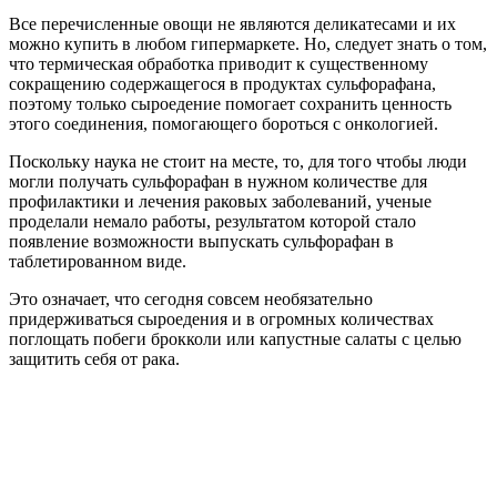
Все перечисленные овощи не являются деликатесами и их
можно купить в любом гипермаркете. Но, следует знать о том,
что термическая обработка приводит к существенному
сокращению содержащегося в продуктах сульфорафана,
поэтому только сыроедение помогает сохранить ценность
этого соединения, помогающего бороться с онкологией.
Поскольку наука не стоит на месте, то, для того чтобы люди
могли получать сульфорафан в нужном количестве для
профилактики и лечения раковых заболеваний, ученые
проделали немало работы, результатом которой стало
появление возможности выпускать сульфорафан в
таблетированном виде.
Это означает, что сегодня совсем необязательно
придерживаться сыроедения и в огромных количествах
поглощать побеги брокколи или капустные салаты с целью
защитить себя от рака.