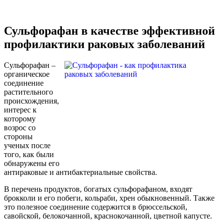
Сульфорафан в качестве эффективной
профилактики раковых заболеваний
Сульфорафан –
органическое
соединение
растительного
происхождения,
интерес к
которому
возрос со
стороны
ученых после
того, как были
обнаружены его
антираковые и антибактериальные свойства.
В перечень продуктов, богатых сульфорафаном, входят
брокколи и его побеги, кольраби, хрен обыкновенный. Также
это полезное соединение содержится в брюссельской,
савойской, белокочанной, краснокочанной, цветной капусте.