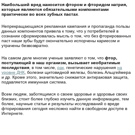
Наибольший вред наносится фтором и фторидом натрия,
которые являются обязательными компонентами
практически во всех зубных пастах
.
Непрекращающаяся рекламная кампания и пропаганда пользы
данных компонентов привела к тому, что у потребителей в
сознании сформировалась мысль о том, что без фторированных
паст наши зубы будут окончательно испорчены кариесом и
утрачены безвозвратно.
На самом деле многие ученые заявляют о том, что
фтор,
поступающий в наш организм, вызывает необратимые
последствия
, в том числе,
рак,
генетические нарушения
на
уровне ДНК
, болезни щитовидной железы, болезнь Альцгеймера
и др. Кроме этого, значительно снижается антираковая защита,
подавляется иммунная система.
Всем людям, заботящимся о своем здоровье и здоровье своих
близких, стоит более глубоко изучить данную информацию, тем
более, научные статьи и результаты исследований о вреде
фторирования сегодня несложно найти в свободном доступе в
Интернете.