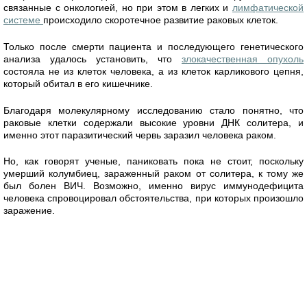
связанные с онкологией, но при этом в легких и
лимфатической
системе
происходило скоротечное развитие раковых клеток.
Только после смерти пациента и последующего генетического
анализа удалось установить, что
злокачественная опухоль
состояла не из клеток человека, а из клеток карликового цепня,
который обитал в его кишечнике.
Благодаря молекулярному исследованию стало понятно, что
раковые клетки содержали высокие уровни ДНК солитера, и
именно этот паразитический червь заразил человека раком.
Но, как говорят ученые, паниковать пока не стоит, поскольку
умерший колумбиец, зараженный раком от солитера, к тому же
был болен ВИЧ. Возможно, именно вирус иммунодефицита
человека спровоцировал обстоятельства, при которых произошло
заражение.