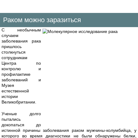
Раком можно заразиться
С необычным
случаем
заболевания рака
пришлось
столкнуться
сотрудникам
Центра по
контролю и
профилактике
заболеваний и
Музея
естественной
истории
Великобритании.
Ученые долго
пытались
докопаться до
истинной причины заболевания раком мужчины-колумбийца, у
которого во время диагностики не были обнаружены белки,