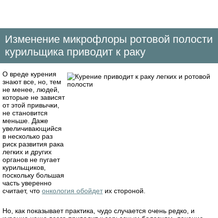
Изменение микрофлоры ротовой полости
курильщика приводит к раку
О вреде курения
знают все, но, тем
не менее, людей,
которые не зависят
от этой привычки,
не становится
меньше. Даже
увеличивающийся
в несколько раз
риск развития рака
легких и других
органов не пугает
курильщиков,
поскольку большая
часть уверенно
считает, что
онкология обойдет
их стороной.
Но, как показывает практика, чудо случается очень редко, и