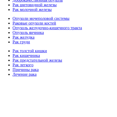
Доброкачественная опухоль
Рак щитовидной железы
Рак молочной железы
Опухоли мочеполовой системы
Раковые опухоли костей
Опухоль желудочно-кишечного тракта
Опухоль яичника
Рак желудка
Рак груди
Рак толстой кишки
Рак кишечника
Рак предстательной железы
Рак легкого
Причины рака
Лечение рака