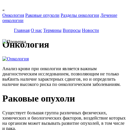
«
Онкология
Раковые опухоли
Разделы онкологии
Лечение
онкологии
Главная
О нас
Термины
Вопросы
Новости
Онкология
Анализ крови при онкологии является важным
диагностическим исследованием, позволяющим не только
вы€вить наличие характерных сдвигов, но и определить
наличие высокого риска по онкологическим заболеваниям.
Раковые опухоли
Существует большая группа различных физических,
химических и биологических факторов, воздействие которых
на организм может вызывать развитие опухолей, в том числе
и рака.