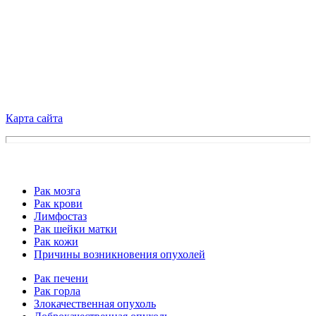
Карта сайта
Рак мозга
Рак крови
Лимфостаз
Рак шейки матки
Рак кожи
Причины возникновения опухолей
Рак печени
Рак горла
Злокачественная опухоль