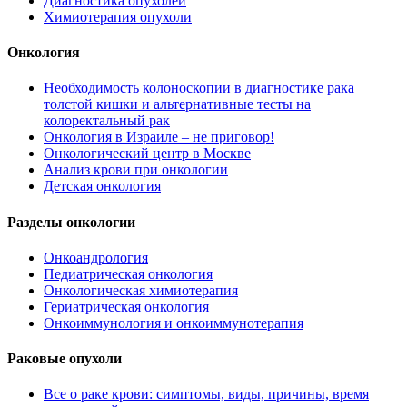
Диагностика опухолей
Химиотерапия опухоли
Онкология
Необходимость колоноскопии в диагностике рака
толстой кишки и альтернативные тесты на
колоректальный рак
Онкология в Израиле – не приговор!
Онкологический центр в Москве
Анализ крови при онкологии
Детская онкология
Разделы онкологии
Онкоандрология
Педиатрическая онкология
Онкологическая химиотерапия
Гериатрическая онкология
Онкоиммунология и онкоиммунотерапия
Раковые опухоли
Все о раке крови: симптомы, виды, причины, время