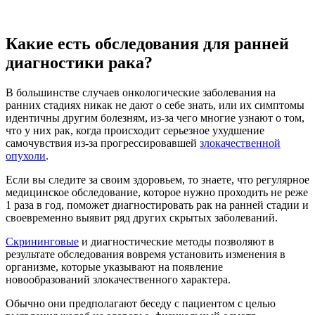
Какие есть обследования для ранней
диагностики рака?
В большинстве случаев онкологические заболевания на
ранних стадиях никак не дают о себе знать, или их симптомы
идентичны другим болезням, из-за чего многие узнают о том,
что у них рак, когда происходит серьезное ухудшение
самочувствия из-за прогрессировавшей
злокачественной
опухоли
.
Если вы следите за своим здоровьем, то знаете, что регулярное
медицинское обследование, которое нужно проходить не реже
1 раза в год, поможет диагностировать рак на ранней стадии и
своевременно выявит ряд других скрытых заболеваний.
Скрининговые
и диагностические методы позволяют в
результате обследования вовремя установить изменения в
организме, которые указывают на появление
новообразований злокачественного характера.
Обычно они предполагают беседу с пациентом с целью