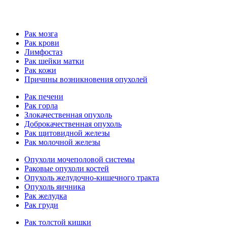
Рак мозга
Рак крови
Лимфостаз
Рак шейки матки
Рак кожи
Причины возникновения опухолей
Рак печени
Рак горла
Злокачественная опухоль
Доброкачественная опухоль
Рак щитовидной железы
Рак молочной железы
Опухоли мочеполовой системы
Раковые опухоли костей
Опухоль желудочно-кишечного тракта
Опухоль яичника
Рак желудка
Рак груди
Рак толстой кишки