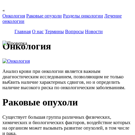
«
Онкология
Раковые опухоли
Разделы онкологии
Лечение
онкологии
Главная
О нас
Термины
Вопросы
Новости
Онкология
Анализ крови при онкологии является важным
диагностическим исследованием, позволяющим не только
вы€вить наличие характерных сдвигов, но и определить
наличие высокого риска по онкологическим заболеваниям.
Раковые опухоли
Существует большая группа различных физических,
химических и биологических факторов, воздействие которых
на организм может вызывать развитие опухолей, в том числе
и рака.