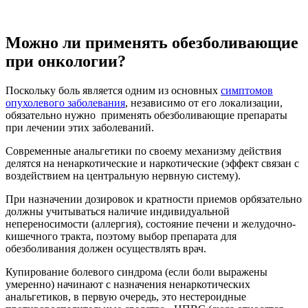
Можно ли применять обезболивающие
при онкологии?
Поскольку боль является одним из основных
симптомов
опухолевого заболевания
, независимо от его локализации,
обязательно нужно применять обезболивающие препараты
при лечении этих заболеваний.
Современные анальгетики по своему механизму действия
делятся на ненаркотические и наркотические (эффект связан с
воздействием на центральную нервную систему).
При назначении дозировок и кратности приемов орбязательно
должны учитываться наличие индивидуальной
непереносимости (аллергия), состояние печени и желудочно-
кишечного тракта, поэтому выбор препарата для
обезболивания должен осуществлять врач.
Купирование болевого синдрома (если боли выражены
умеренно) начинают с назначения ненаркотических
анальгетиков, в первую очередь, это нестероидные