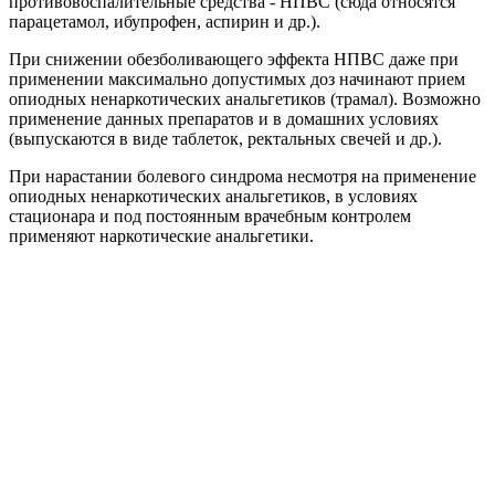
противовоспалительные средства - НПВС (сюда относятся
парацетамол, ибупрофен, аспирин и др.).
При снижении обезболивающего эффекта НПВС даже при
применении максимально допустимых доз начинают прием
опиодных ненаркотических анальгетиков (трамал). Возможно
применение данных препаратов и в домашних условиях
(выпускаются в виде таблеток, ректальных свечей и др.).
При нарастании болевого синдрома несмотря на применение
опиодных ненаркотических анальгетиков, в условиях
стационара и под постоянным врачебным контролем
применяют наркотические анальгетики.