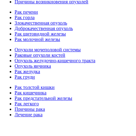
Причины возникновения опухолей
Рак печени
Рак горла
Злокачественная опухоль
Доброкачественная опухоль
Рак щитовидной железы
Рак молочной железы
Опухоли мочеполовой системы
Раковые опухоли костей
Опухоль желудочно-кишечного тракта
Опухоль яичника
Рак желудка
Рак груди
Рак толстой кишки
Рак кишечника
Рак предстательной железы
Рак легкого
Причины рака
Лечение рака