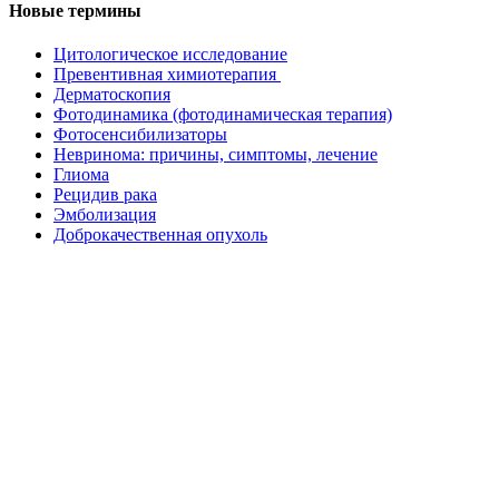
Новые термины
Цитологическое исследование
Превентивная химиотерапия
Дерматоскопия
Фотодинамика (фотодинамическая терапия)
Фотосенсибилизаторы
Невринома: причины, симптомы, лечение
Глиома
Рецидив рака
Эмболизация
Доброкачественная опухоль