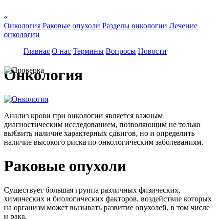
«
Онкология
Раковые опухоли
Разделы онкологии
Лечение
онкологии
Главная
О нас
Термины
Вопросы
Новости
Онкология
Анализ крови при онкологии является важным
диагностическим исследованием, позволяющим не только
вы€вить наличие характерных сдвигов, но и определить
наличие высокого риска по онкологическим заболеваниям.
Раковые опухоли
Существует большая группа различных физических,
химических и биологических факторов, воздействие которых
на организм может вызывать развитие опухолей, в том числе
и рака.