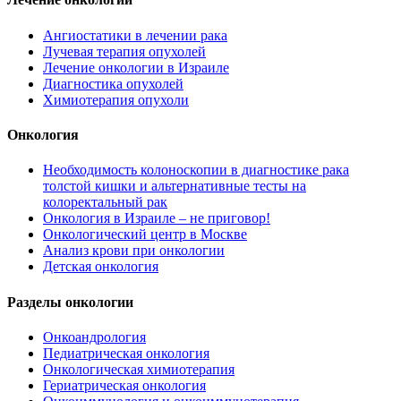
Ангиостатики в лечении рака
Лучевая терапия опухолей
Лечение онкологии в Израиле
Диагностика опухолей
Химиотерапия опухоли
Онкология
Необходимость колоноскопии в диагностике рака
толстой кишки и альтернативные тесты на
колоректальный рак
Онкология в Израиле – не приговор!
Онкологический центр в Москве
Анализ крови при онкологии
Детская онкология
Разделы онкологии
Онкоандрология
Педиатрическая онкология
Онкологическая химиотерапия
Гериатрическая онкология