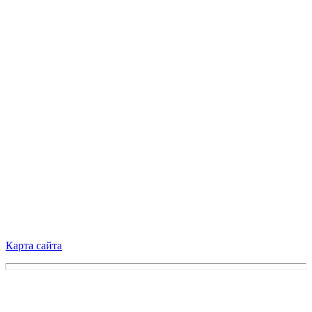
Карта сайта