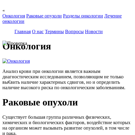
«
Онкология
Раковые опухоли
Разделы онкологии
Лечение
онкологии
Главная
О нас
Термины
Вопросы
Новости
Онкология
Анализ крови при онкологии является важным
диагностическим исследованием, позволяющим не только
вы€вить наличие характерных сдвигов, но и определить
наличие высокого риска по онкологическим заболеваниям.
Раковые опухоли
Существует большая группа различных физических,
химических и биологических факторов, воздействие которых
на организм может вызывать развитие опухолей, в том числе
и рака.