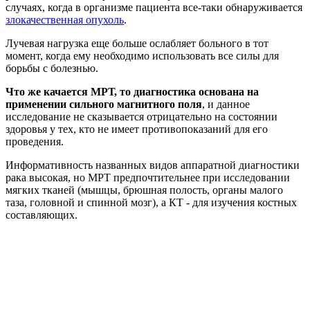
случаях, когда в организме пациента все-таки обнаруживается
злокачественная опухоль
.
Лучевая нагрузка еще больше ослабляет больного в тот
момент, когда ему необходимо использовать все силы для
борьбы с болезнью.
Что же качается МРТ, то диагностика основана на
применении сильного магнитного поля
, и данное
исследование не сказывается отрицательно на состоянии
здоровья у тех, кто не имеет противопоказаний для его
проведения.
Информативность названных видов аппаратной диагностики
рака высокая, но МРТ предпочтительнее при исследовании
мягких тканей (мышцы, брюшная полость, органы малого
таза, головной и спинной мозг), а КТ - для изучения костных
составляющих.