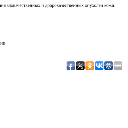
ия злокачественных и доброкачественных опухолей кожи.
ии.