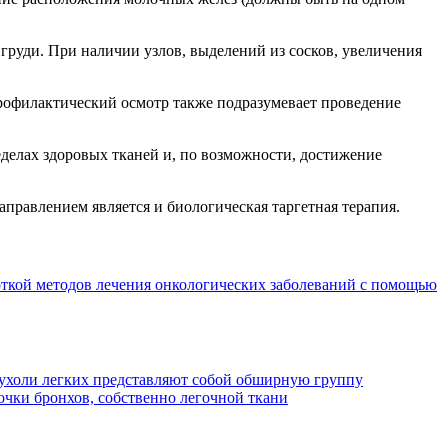
груди. При наличии узлов, выделений из сосков, увеличения
рофилактический осмотр также подразумевает проведение
елах здоровых тканей и, по возможности, достижение
правлением является и биологическая таргетная терапия.
ткой методов лечения онкологических заболеваний с помощью
ухоли легких представляют собой обширную группу
лочки бронхов, собственно легочной ткани