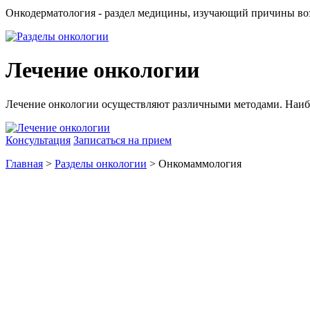
Онкодерматология - раздел медицины, изучающий причины воз
Лечение онкологии
Лечение онкологии осуществляют различными методами. Наиб
Консультация
Записаться на прием
Главная
>
Разделы онкологии
> Онкомаммология