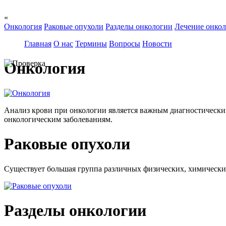
«
Онкология
Раковые опухоли
Разделы онкологии
Лечение онко
Главная
О нас
Термины
Вопросы
Новости
Онкология
Анализ крови при онкологии является важным диагностическим
онкологическим заболеваниям.
Раковые опухоли
Существует большая группа различных физических, химических 
Разделы онкологии