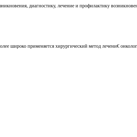
никновения, диагностику, лечение и профилактику возникновен
олее широко применяется хирургический метод лечени€ онколог